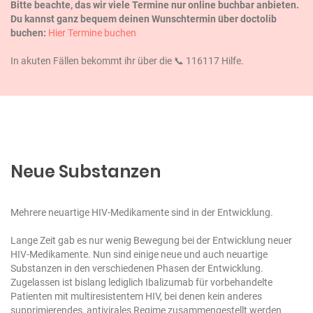
Bitte beachte, das wir viele Termine nur online buchbar anbieten.
Du kannst ganz bequem deinen Wunschtermin über doctolib
buchen:
Hier Termine buchen
In akuten Fällen bekommt ihr über die 📞 116117 Hilfe.
Neue Substanzen
Mehrere neuartige HIV-Medikamente sind in der Entwicklung.
Lange Zeit gab es nur wenig Bewegung bei der Entwicklung neuer
HIV-Medikamente. Nun sind einige neue und auch neuartige
Substanzen in den verschiedenen Phasen der Entwicklung.
Zugelassen ist bislang lediglich Ibalizumab für vorbehandelte
Patienten mit multiresistentem HIV, bei denen kein anderes
supprimierendes, antivirales Regime zusammengestellt werden