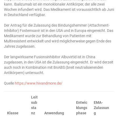
kann. Ibalizumab ist ein monoklonaler Antikörper, der alle zwei
Wochen infundiert wird. Das Medikament ist voraussichtlich ab Juni
in Deutschland verfügbar.
Der Antrag für die Zulassung des Bindungshemmer (Attachment-
Inhibitor) Fostemsavir ist in den USA und in Europa eingereicht. Das
Medikament wurde zur Behandlung von Patienten mit
Multiresistent entwickelt und wird möglicherweise gegen Ende des
Jahres zugelassen.
Der langwirksame Fusionsinhibitor Albuvirtid ist in China
zugelassen, in den USA ist die Zulassung eingereicht. Er wird derzeit
auch noch in Kombination mit BnABS (breit neutralisierenden
Antikörpern) untersucht.
Quelle
https://www.hivandmore.de/
Leit
sub
Entwic
EMA-
sta
klungs
Zulassun
Klasse
nz
Anwendung
phase
g