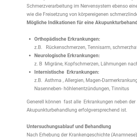
Schmerzverarbeitung im Nervensystem ebenso eine R
wie die Freisetzung von körpereigenen schmerzlin
Mögliche Indikationen für eine Akupunkturbehand
Orthopädische Erkrankungen:
z.B. Rückenschmerzen, Tennisarm, schmerzhaf
Neurologische Erkrankungen:
z. B Migräne, Kopfschmerzen, Lähmungen nach
Internistische Erkrankungen:
z.B. Asthma , Allergien, Magen-Darmerkrankung
Nasenneben- höhlenentzündungen, Tinnitus
Generell können fast alle Erkrankungen neben der
Akupunkturbehandlung erfolgversprechend ist.
Untersuchungsablauf und Behandlung
Nach Erhebung der Krankengeschichte (Anamnese) für