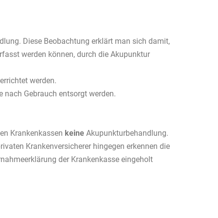
dlung. Diese Beobachtung erklärt man sich damit,
rfasst werden können, durch die Akupunktur
rrichtet werden.
die nach Gebrauch entsorgt werden.
chen Krankenkassen
keine
Akupunkturbehandlung.
rivaten Krankenversicherer hingegen erkennen die
bernahmeerklärung der Krankenkasse eingeholt