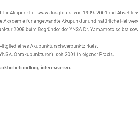
ft für Akupunktur
www.daegfa.de
von 1999- 2001 mit Abschluss
onale Akademie für angewandte Akupunktur und natürliche Heilwe
tur 2008 beim Begründer der YNSA Dr. Yamamoto selbst sowie 
Mitglied eines Akupunkturschwerpunktzirkels
.
SA, Ohrakupunkturen) seit 2001 in eigener Praxis.
unkturbehandlung interessieren.