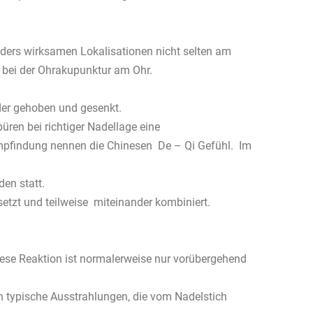
ders wirksamen Lokalisationen nicht selten am
 bei der Ohrakupunktur am Ohr.
der gehoben und gesenkt.
ren bei richtiger Nadellage eine
Empfindung nennen die Chinesen De – Qi Gefühl. Im
en statt.
zt und teilweise miteinander kombiniert.
iese Reaktion ist normalerweise nur vorübergehend
 typische Ausstrahlungen, die vom Nadelstich