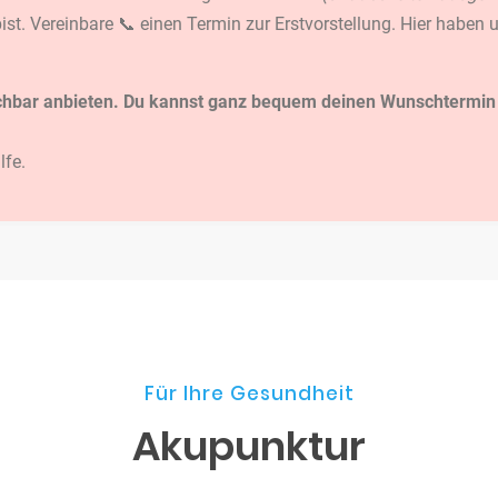
 bist. Vereinbare 📞 einen Termin zur Erstvorstellung. Hier habe
 buchbar anbieten. Du kannst ganz bequem deinen Wunschtermin
lfe.
Für Ihre Gesundheit
Akupunktur