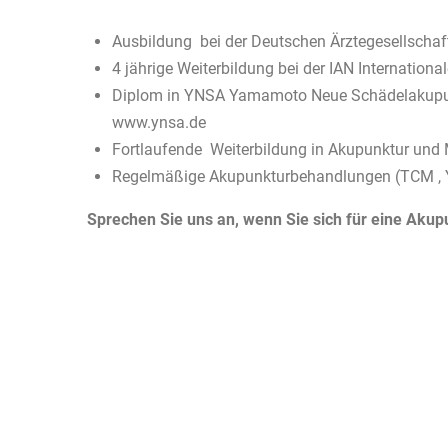
Ausbildung bei der Deutschen Ärztegesellscha
4 jährige Weiterbildung bei der IAN Internati
Diplom in YNSA Yamamoto Neue Schädelakupunk
www.ynsa.de
Fortlaufende Weiterbildung in Akupunktur und 
Regelmäßige Akupunkturbehandlungen (TCM , YN
Sprechen Sie uns an, wenn Sie sich für eine Akup