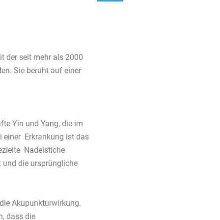
it der seit mehr als 2000
en. Sie beruht auf einer
äfte Yin und Yang, die im
 einer Erkrankung ist das
ezielte Nadelstiche
 und die ursprüngliche
 die Akupunkturwirkung.
, dass die