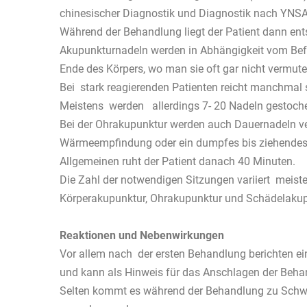
chinesischer Diagnostik und Diagnostik nach YN
Während der Behandlung liegt der Patient dann ents
Akupunkturnadeln werden in Abhängigkeit vom Befu
Ende des Körpers, wo man sie oft gar nicht vermu
Bei stark reagierenden Patienten reicht manchmal 
Meistens werden allerdings 7- 20 Nadeln gestoche
Bei der Ohrakupunktur werden auch Dauernadeln verw
Wärmeempfindung oder ein dumpfes bis ziehendes G
Allgemeinen ruht der Patient danach 40 Minuten.
Die Zahl der notwendigen Sitzungen variiert meiste
Körperakupunktur, Ohrakupunktur und Schädelakup
Reaktionen und Nebenwirkungen
Vor allem nach der ersten Behandlung berichten ei
und kann als Hinweis für das Anschlagen der Beha
Selten kommt es während der Behandlung zu Schwin