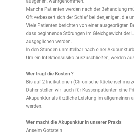
ausgehen, wahrgenommen.
Manche Patienten werden nach der Behandlung müd
Oft verbessert sich der Schlaf bei denjenigen, die u
Viele Patienten berichten von einer ausgeprägten 
dass beginnende Störungen im Gleichgewicht der L
ausgeglichen werden.
In den Stunden unmittelbar nach einer Akupunkturb
Um ein Infektionsrisiko auszuschließen, werden aus
Wer trägt die Kosten ?
Bis auf 2 Indikationen (Chronische Rückenschmer
Daher stellen wir auch für Kassenpatienten eine P
Akupunktur als ärztliche Leistung im allgemeinen a
werden.
Wer macht die Akupunktur in unserer Praxis
Anselm Gottstein