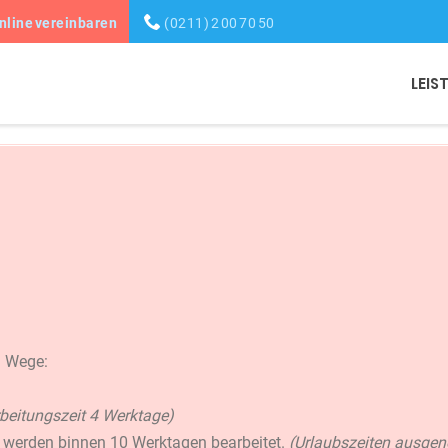
nline vereinbaren
(0211) 2 00 70 50
LEIS
n Wege:
beitungszeit 4 Werktage)
 werden binnen 10 Werktagen bearbeitet.
(Urlaubszeiten ausg