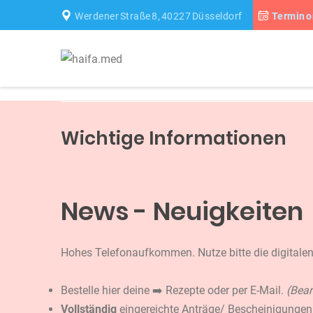
Werdener Straße 8, 40227 Düsseldorf
Termin o
Wichtige Informationen
News - Neuigkeiten
Hohes Telefonaufkommen. Nutze bitte die digitale
Bestelle hier deine ➡️
Rezepte
oder per E-Mail.
(Bear
Vollständig
eingereichte Anträge/ Bescheinigungen