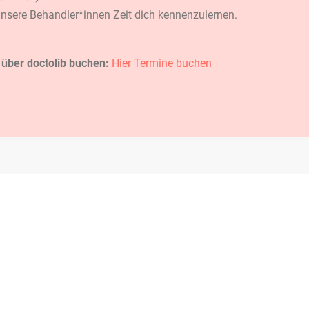
n unsere Behandler*innen Zeit dich kennenzulernen.
 über doctolib buchen:
Hier Termine buchen