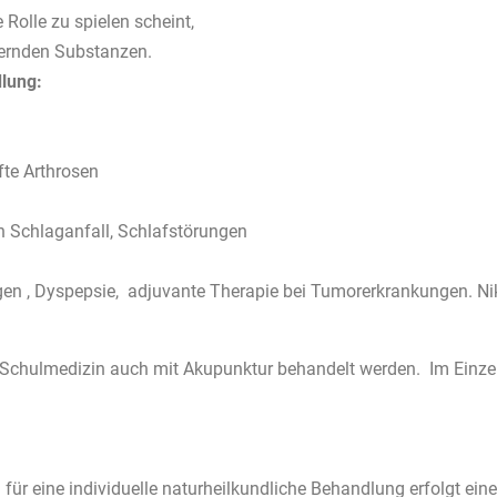
olle zu spielen scheint,
dernden Substanzen.
lung:
te Arthrosen
 Schlaganfall, Schlafstörungen
en , Dyspepsie, adjuvante Therapie bei Tumorerkrankungen. Ni
 Schulmedizin auch mit Akupunktur behandelt werden. Im Einzel
 eine individuelle naturheilkundliche Behandlung erfolgt eine 