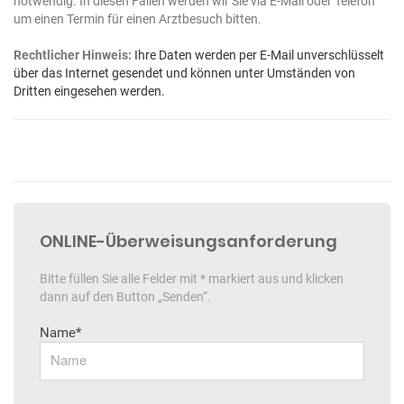
notwendig. In diesen Fällen werden wir Sie via E-Mail oder Telefon
um einen Termin für einen Arztbesuch bitten.
Rechtlicher Hinweis:
Ihre Daten werden per E-Mail unverschlüsselt
über das Internet gesendet und
können unter Umständen von
Dritten eingesehen werden.
ONLINE-Überweisungsanforderung
Bitte füllen Sie alle Felder mit * markiert aus und klicken
dann auf den Button „Senden“.
Name*