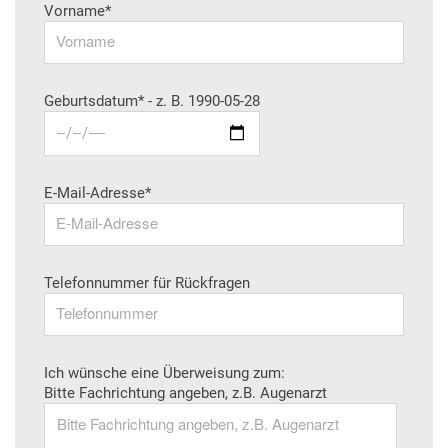
Vorname*
Geburtsdatum* - z. B. 1990-05-28
E-Mail-Adresse*
Telefonnummer für Rückfragen
Ich wünsche eine Überweisung zum:
Bitte Fachrichtung angeben, z.B. Augenarzt