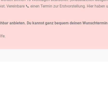
 bist. Vereinbare 📞 einen Termin zur Erstvorstellung. Hier habe
 buchbar anbieten. Du kannst ganz bequem deinen Wunschtermin
lfe.