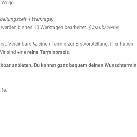
n Wege:
beitungszeit 4 Werktage)
 werden binnen 10 Werktagen bearbeitet.
(Urlaubszeiten
bist. Vereinbare 📞 einen Termin zur Erstvorstellung. Hier haben
Wir sind eine
reine Terminpraxis
.
 buchbar anbieten. Du kannst ganz bequem deinen Wunschtermin
lfe.