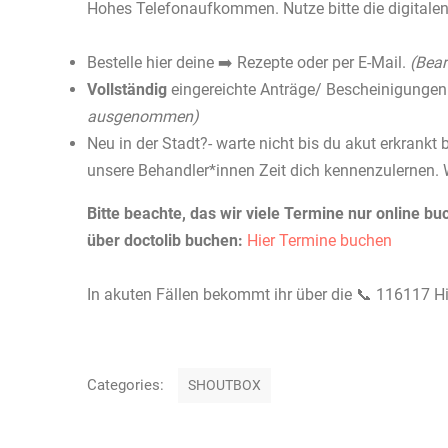
Hohes Telefonaufkommen. Nutze bitte die digitale
Bestelle hier deine ➡️
Rezepte
oder per E-Mail.
(Bear
Vollständig
eingereichte Anträge/ Bescheinigungen
ausgenommen)
Neu in der Stadt?- warte nicht bis du akut erkrankt 
unsere Behandler*innen Zeit dich kennenzulernen. 
Bitte beachte, das wir viele Termine nur online
über doctolib buchen:
Hier Termine buchen
In akuten Fällen bekommt ihr über die 📞 116117 Hi
K
Categories:
SHOUTBOX
a
t