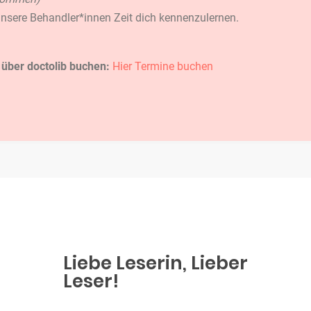
n unsere Behandler*innen Zeit dich kennenzulernen.
 über doctolib buchen:
Hier Termine buchen
Liebe Leserin, Lieber
Leser!