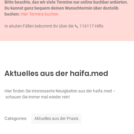
Bitte beachte, das wir viele Termine nur online buchbar anbieten.
Du kannst ganz bequem deinen Wunschtermin über doctolib
buchen:
Hier Termine buchen
In akuten Fällen bekommt ihr über die 📞 116117 Hilfe.
Aktuelles aus der haifa.med
Hier finden Sie interessante Neuigkeiten aus der haifa.med –
schauen Sie immer mal wieder rein!
K
Categories:
Aktuelles aus der Praxis
a
t
B
e